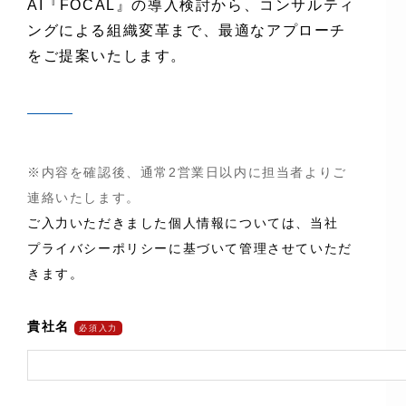
AI『FOCAL』の導入検討から、コンサルティ
ングによる組織変革まで、最適なアプローチ
をご提案いたします。
※内容を確認後、通常2営業日以内に担当者よりご
連絡いたします。
ご入力いただきました個人情報については、当社
に基づいて管理させていただ
プライバシーポリシー
きます。
貴社名
必須入力